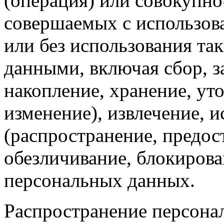
(операция) или совокупно
совершаемых с использов
или без использования та
данными, включая сбор, з
накопление, хранение, ут
изменение), извлечение, и
(распространение, предост
обезличивание, блокирова
персональных данных.
Распространение персона