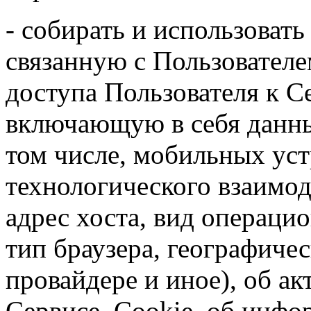
- собирать и использова
связанную с Пользователе
доступа Пользователя к Се
включающую в себя данные
том числе, мобильных уст
технологического взаимоде
адрес хоста, вид операци
тип браузера, географиче
провайдере и иное), об ак
Сервисе, Cookie, об инфо