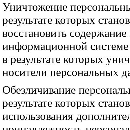
Уничтожение персональны
результате которых стан
восстановить содержание
информационной системе 
в результате которых уни
носители персональных д
Обезличивание персональ
результате которых стано
использования дополните
принадлежность персона