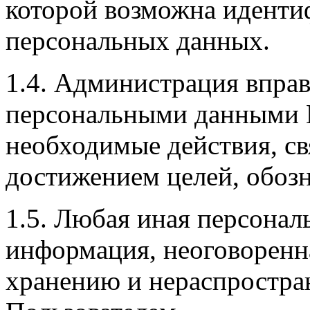
которой возможна иденти
персональных данных.
1.4. Администрация впра
персональными данными П
необходимые действия, с
достижением целей, обозн
1.5. Любая иная персонал
информация, неоговорен
хранению и нераспростр