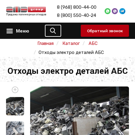
8 (968) 800-44-00
8 (800) 550-40-24
Продажа полимерных отходов
Меню
Обратный звонок
Главная
Каталог
АБС
Отходы электро деталей АБС
Отходы электро деталей АБС