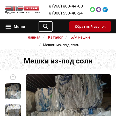
8 (968) 800-44-00
8 (800) 550-40-24
Продажа полимерных отходов
Меню
Обратный звонок
Главная
Каталог
Б/у мешки
Мешки из-под соли
Мешки из-под соли