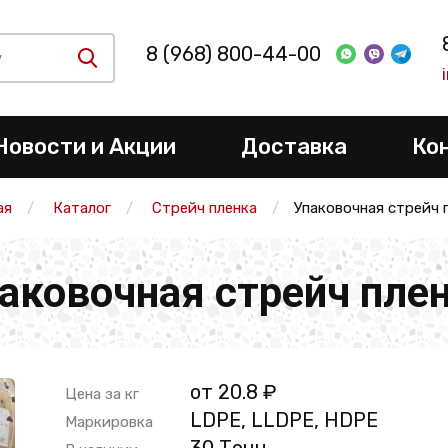
8 (968) 800-44-00
Новости и Акции
Доставка
Ко
ая
Каталог
Стрейч пленка
Упаковочная стрейч 
аковочная стрейч пле
от 20.8 ₽
Цена за кг
LDPE, LLDPE, HDPE
Маркировка