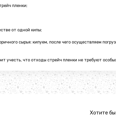
трейч пленки;
стве от одной кипы;
ричного сырья: кипуем, после чего осуществляем погру
ит учесть, что отходы стрейч пленки не требуют особы
Хотите бы