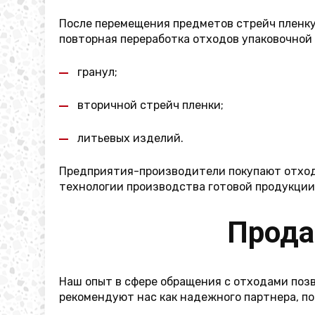
После перемещения предметов стрейч пленку
повторная переработка отходов упаковочной 
гранул;
вторичной стрейч пленки;
литьевых изделий.
Предприятия-производители покупают отходы
технологии производства готовой продукции
Прода
Наш опыт в сфере обращения с отходами поз
рекомендуют нас как надежного партнера, по