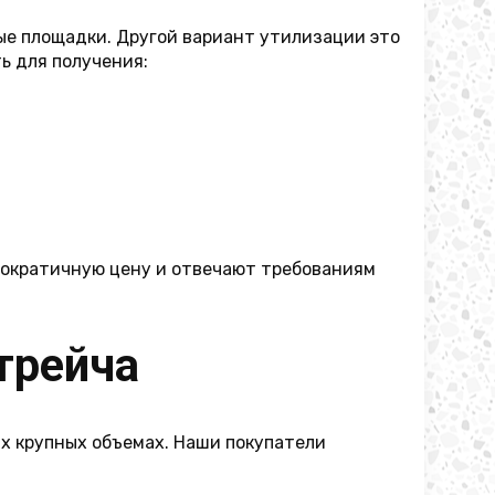
ые площадки. Другой вариант утилизации это
ь для получения:
мократичную цену и отвечают требованиям
трейча
х крупных объемах. Наши покупатели