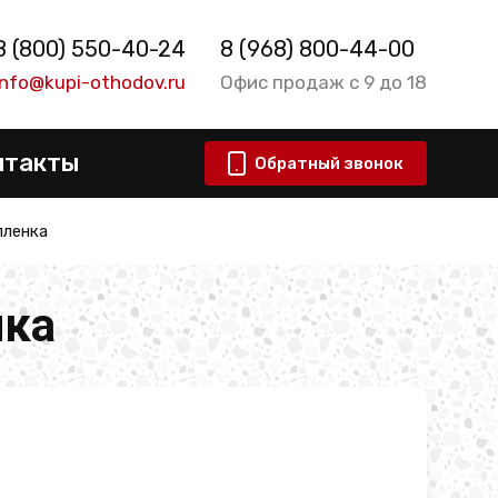
8 (800) 550-40-24
8 (968) 800-44-00
info@kupi-othodov.ru
Офис продаж с 9 до 18
нтакты
Обратный звонок
пленка
нка