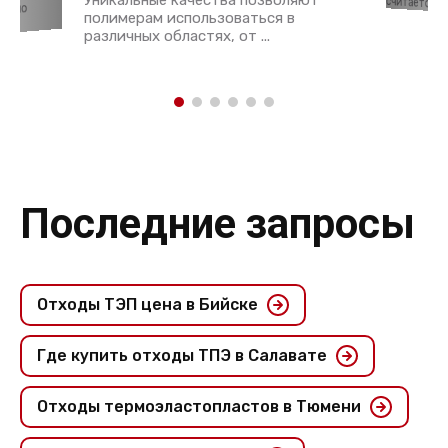
Уникальные качества позволяют
считается ...
давно
полимерам использоваться в
различных областях, от ...
Последние запросы
Отходы ТЭП цена в Бийске
Где купить отходы ТПЭ в Салавате
Отходы термоэластопластов в Тюмени