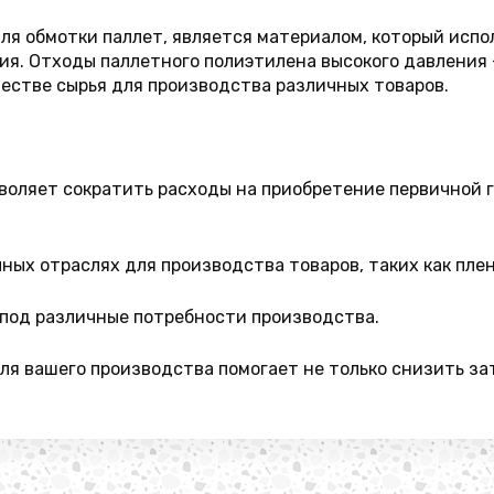
я обмотки паллет, является материалом, который испол
ия. Отходы паллетного полиэтилена высокого давления 
честве сырья для производства различных товаров.
оляет сократить расходы на приобретение первичной гр
ных отраслях для производства товаров, таких как плен
под различные потребности производства.
ля вашего производства помогает не только снизить зат