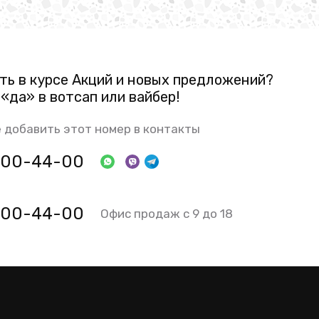
ть в курсе Акций и новых предложений?
«да» в вотсап или вайбер!
 добавить этот номер в контакты
 800-44-00
 800-44-00
Офис продаж с 9 до 18