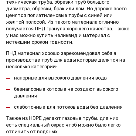
техническая труба, обрезки труб большого
диаметра, обрезки, брак или лом. Но дороже всего
ценятся полиэтиленовые трубы с синей или
желтой полосой. Из такого материала отлично
получается ПНД гранула хорошего качества. Также
у нас можно купить неликвид и материал с
истекшим сроком годности.
ПНД материал хорошо зарекомендовал себя в
производстве труб для воды которые делятся на
несколько категорий:
напорные для высокого давления воды
безнапорные которые не создают высокого
давления
слаботочные для потоков воды без давления
Также из HDPE делают газовые трубы, для них
есть специальный окрас чтоб можно было легко
отличить от водяных