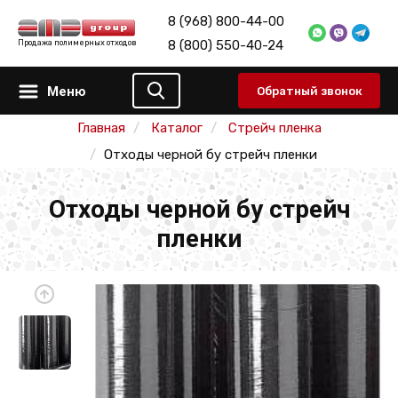
8 (968) 800-44-00
8 (800) 550-40-24
Продажа полимерных отходов
Меню
Обратный звонок
Главная
Каталог
Стрейч пленка
Отходы черной бу стрейч пленки
Отходы черной бу стрейч
пленки