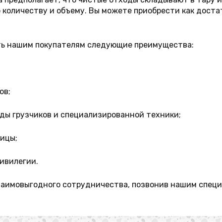
 количеству и объему. Вы можете приобрести как дост
ть нашим покупателям следующие преимущества:
ов;
ады грузчиков и специализированной техники;
тицы;
ривилегии.
заимовыгодного сотрудничества, позвонив нашим специ