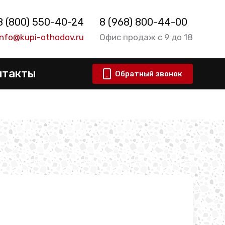
8 (800) 550-40-24
8 (968) 800-44-00
info@kupi-othodov.ru
Офис продаж с 9 до 18
нтакты
Обратный звонок