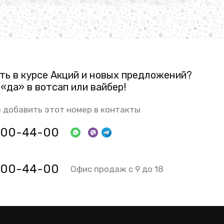
ть в курсе Акций и новых предложений?
«да» в вотсап или вайбер!
 добавить этот номер в контакты
 800-44-00
 800-44-00
Офис продаж с 9 до 18