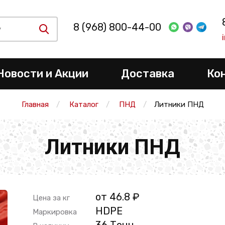
8 (968) 800-44-00
Новости и Акции
Доставка
Ко
Главная
Каталог
ПНД
Литники ПНД
Литники ПНД
от 46.8 ₽
Цена за кг
HDPE
Маркировка