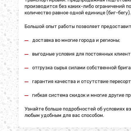
производится без каких-либо ограничений по
количество равное одной единице (биг-бегу).
Большой опыт работы позволяет предостави
доставка во многие города и регионы;
выгодные условия для постоянных клиент
отгрузка сырья силами собственной бриг
гарантия качества и отсутствие пересор
гибкая система скидок и многие другие п
Узнайте больше подробностей об условиях в
любым удобным для вас способом.