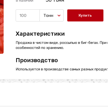
36 Тонн
В наличии
Тонн
Купить
Характеристики
Продажа в чистом виде, россыпью в биг-бегах. При
особенностей по хранению.
Производство
Используется в производстве самых разных продукто