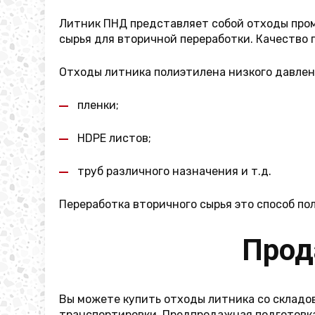
Литник ПНД представляет собой отходы пром
сырья для вторичной переработки. Качество г
Отходы литника полиэтилена низкого давлен
пленки;
HDPE листов;
труб различного назначения и т.д.
Переработка вторичного сырья это способ по
Прод
Вы можете купить отходы литника со складов
транспортировки. Предпродажная подготовка