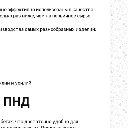
но эффективно использованы в качестве
олько раз ниже, чем на первичное сырье.
оизводства самых разнообразных изделий:
мени и усилий.
) ПНД
бегах, что достаточно удобно для
и надежно пакуют. Продажа сырья