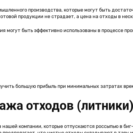
ышленного производства, которые могут быть достаточ
отовой продукции не страдает, а цена на отходы в неск
ия могут быть эффективно использованы в процессе пр
лучить большую прибыль при минимальных затратах вре
ажа отходов (литники
 нашей компании, которые отпускаются россыпью в биг-
 предполагает, что чистые отходы складывают в тару 