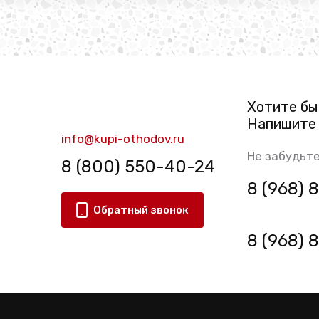
Хотите бы
Напишите 
info@kupi-othodov.ru
Не забудьте
8 (800) 550-40-24
8 (968)
Обратный звонок
8 (968)