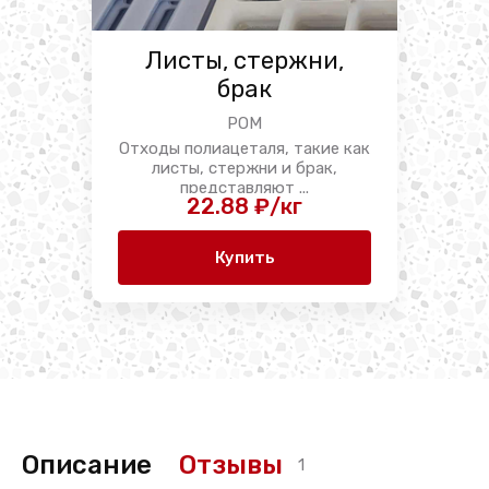
Листы, стержни,
брак
POM
Отходы полиацеталя, такие как
листы, стержни и брак,
представляют ...
22.88 ₽/кг
Купить
Описание
Отзывы
1