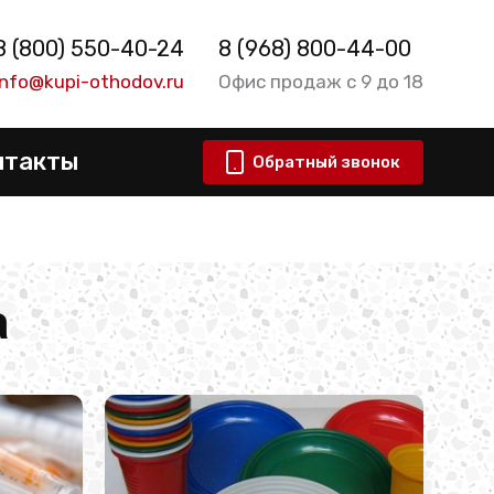
8 (800) 550-40-24
8 (968) 800-44-00
info@kupi-othodov.ru
Офис продаж с 9 до 18
нтакты
Обратный звонок
а