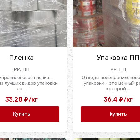
Пленка
Упаковка ПП
РР, ПП
РР, ПП
ипропиленовая пленка –
Отходы полипропиленово
из лучших видов упаковки
упаковки - это ценный р
за ...
который ...
33.28 ₽/кг
36.4 ₽/кг
Купить
Купить