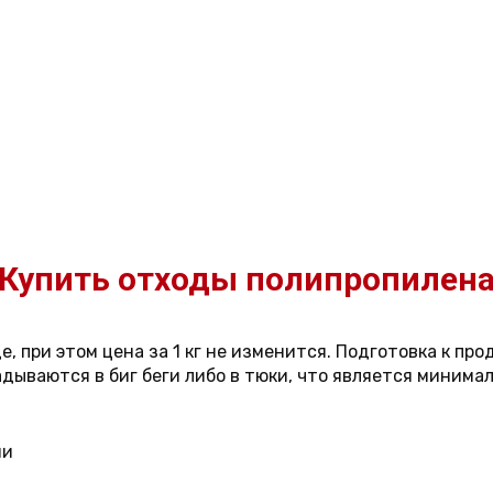
Купить отходы полипропилен
 при этом цена за 1 кг не изменится. Подготовка к про
дываются в биг беги либо в тюки, что является минима
ми