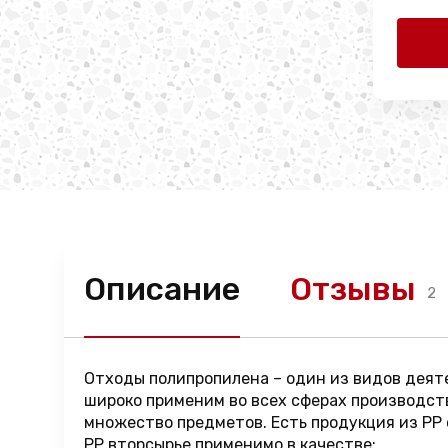
Описание
Отзывы
2
Отходы полипропилена – один из видов деяте
широко применим во всех сферах производств
множество предметов. Есть продукция из PP о
PP вторсырье применимо в качестве: