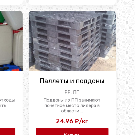
Паллеты и поддоны
РР, ПП
 отходы
Поддоны из ПП занимают
ыть
почетное место лидера в
области ...
24.96 ₽/кг