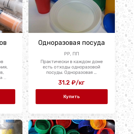
ов
Одноразовая посуда
РР, ПП
ов
Практически в каждом доме
ния,
есть отходы одноразовой
в,
посуды. Одноразовая ...
 ...
31.2 ₽/кг
Купить