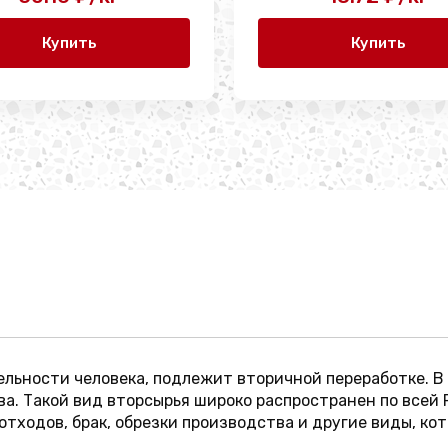
Купить
Купить
льности человека, подлежит вторичной переработке. В
а. Такой вид вторсырья широко распространен по всей 
тходов, брак, обрезки производства и другие виды, ко