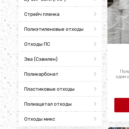
Стрейч пленка
Полиэтиленовые отходы
Отходы ПС
Эва (Сэвилен)
Пол
Поликарбонат
один 
Пластиковые отходы
Полиацетал отходы
Отходы микс