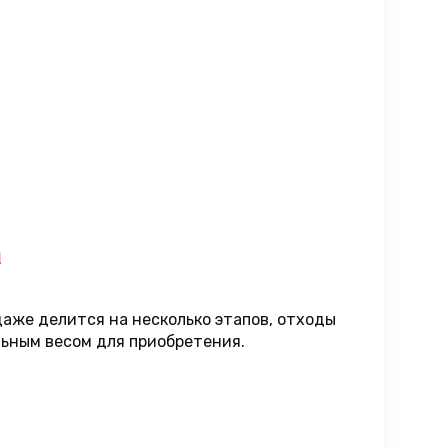
а
даже делится на несколько этапов, отходы
льным весом для приобретения.