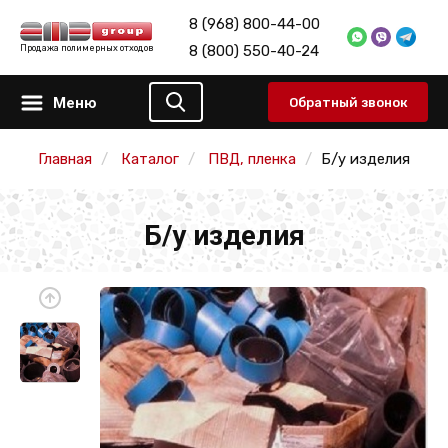
8 (968) 800-44-00
8 (800) 550-40-24
Продажа полимерных отходов
Меню
Обратный звонок
Главная
Каталог
ПВД, пленка
Б/у изделия
Б/у изделия