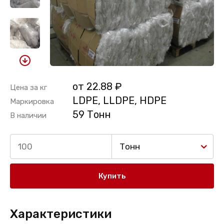
от 22.88 ₽
Цена за кг
LDPE, LLDPE, HDPE
Маркировка
59 Тонн
В наличии
Тонн
Купить
Характеристики