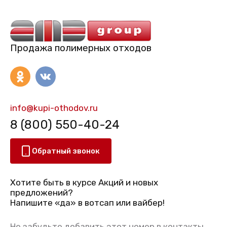
Продажа полимерных отходов
info@kupi-othodov.ru
8 (800) 550-40-24
Обратный звонок
Хотите быть в курсе Акций и новых
предложений?
Напишите «да» в вотсап или вайбер!
Не забудьте добавить этот номер в контакты