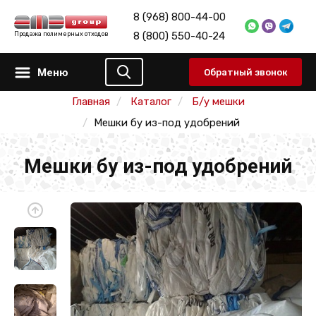
8 (968) 800-44-00
8 (800) 550-40-24
Продажа полимерных отходов
Меню
Обратный звонок
Главная
Каталог
Б/у мешки
Мешки бу из-под удобрений
Мешки бу из-под удобрений