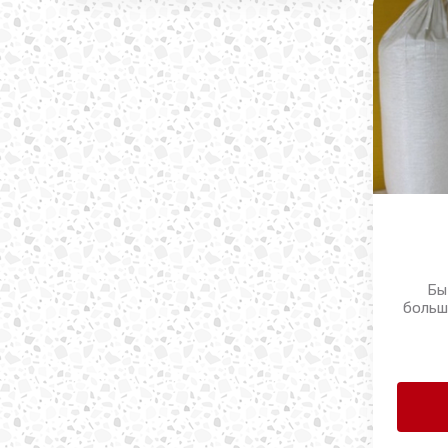
Бы
больш