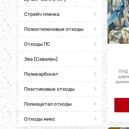
Стрейч пленка
Полиэтиленовые отходы
Отходы ПС
Эва (Сэвилен)
ПНД 
Поликарбонат
давл
диэле
Пластиковые отходы
Полиацетал отходы
Отходы микс