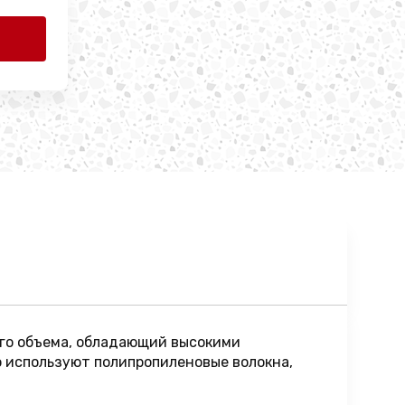
ого объема, обладающий высокими
о используют полипропиленовые волокна,