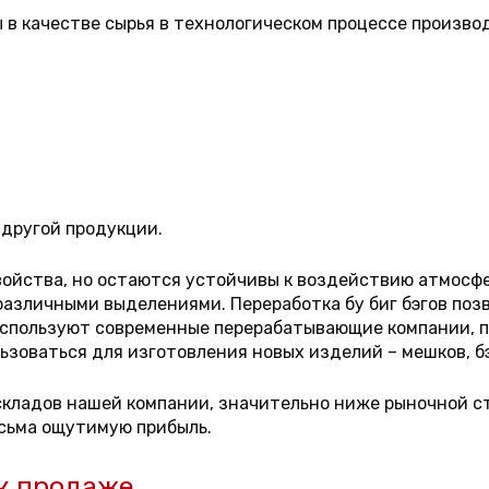
в качестве сырья в технологическом процессе произво
 другой продукции.
войства, но остаются устойчивы к воздействию атмосфе
 различными выделениями. Переработка бу биг бэгов по
 используют современные перерабатывающие компании, п
зоваться для изготовления новых изделий – мешков, бэг
 складов нашей компании, значительно ниже рыночной с
сьма ощутимую прибыль.
 к продаже