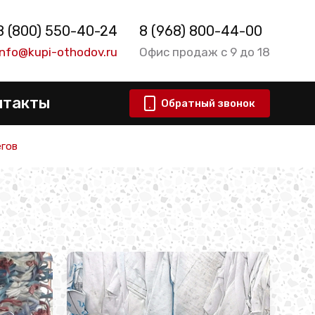
8 (800) 550-40-24
8 (968) 800-44-00
info@kupi-othodov.ru
Офис продаж с 9 до 18
нтакты
Обратный звонок
гов