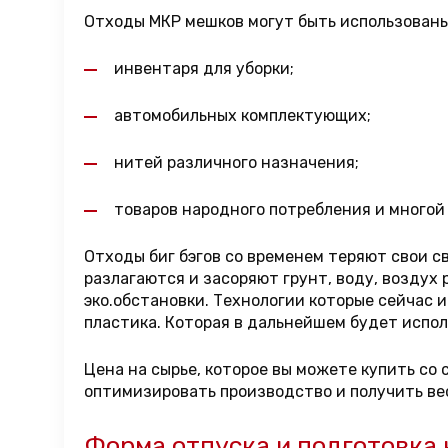
Отходы МКР мешков могут быть использованы 
инвентаря для уборки;
автомобильных комплектующих;
нитей различного назначения;
товаров народного потребления и многой
Отходы биг бэгов со временем теряют свои с
разлагаются и засоряют грунт, воду, воздух
эко.обстановки. Технологии которые сейчас
пластика. Которая в дальнейшем будет исполь
Цена на сырье, которое вы можете купить со
оптимизировать производство и получить ве
Форма отпуска и подготовка