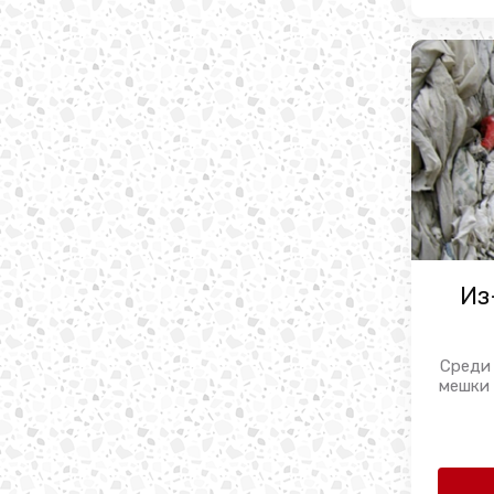
Из
Среди 
мешки 