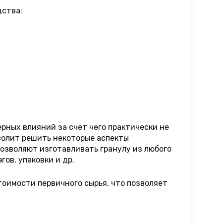
дства:
рных влияний за счет чего практически не
зволит решить некоторые аспекты
озволяют изготавливать гранулу из любого
ов, упаковки и др.
тоимости первичного сырья, что позволяет