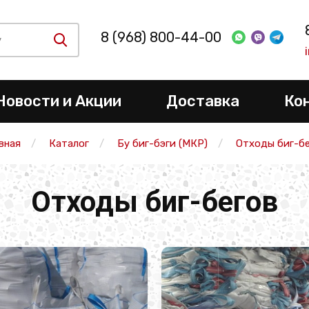
8 (968) 800-44-00
Новости и Акции
Доставка
Ко
вная
Каталог
Бу биг-бэги (МКР)
Отходы биг-бе
Отходы биг-бегов