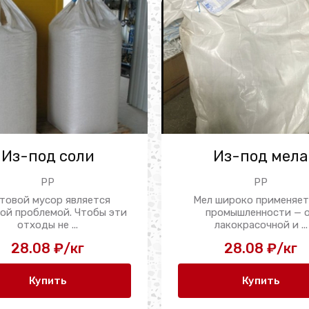
Из-под соли
Из-под мела
PP
PP
товой мусор является
Мел широко применяет
ой проблемой. Чтобы эти
промышленности — 
отходы не ...
лакокрасочной и ...
28.08 ₽/кг
28.08 ₽/кг
Купить
Купить