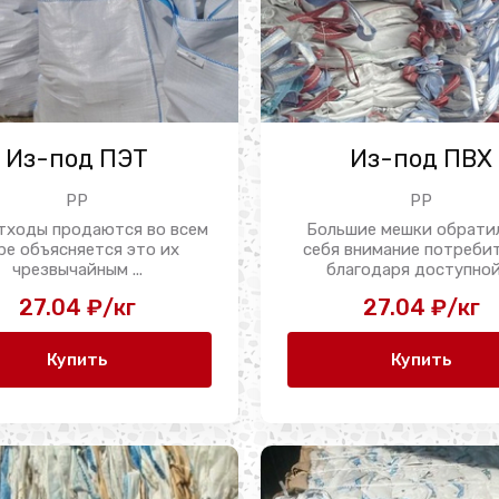
Из-под ПЭТ
Из-под ПВХ
PP
PP
тходы продаются во всем
Большие мешки обрати
ре объясняется это их
себя внимание потреби
чрезвычайным ...
благодаря доступной 
27.04 ₽/кг
27.04 ₽/кг
Купить
Купить