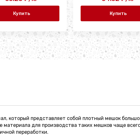
Купить
Купить
риал, который представляет собой плотный мешок больш
е материала для производства таких мешков чаще всег
ичной переработки.