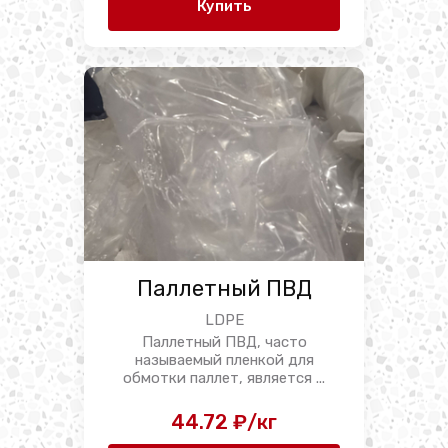
Купить
Паллетный ПВД
LDPE
Паллетный ПВД, часто
называемый пленкой для
обмотки паллет, является ...
44.72 ₽/кг