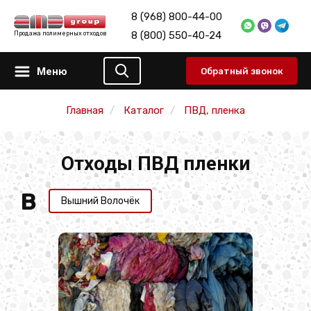
8 (968) 800-44-00
8 (800) 550-40-24
Продажа полимерных отходов
Меню
Обратный звонок
Главная
Каталог
ПВД, пленка
Отходы ПВД пленки
В
Вышний Волочёк