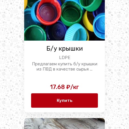
Б/у крышки
LDPE
Предлагаем купить б/у крышки
из ПВД в качестве сырья ...
17.68 ₽/кг
Купить