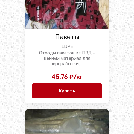
Пакеты
LDPE
Отходы пакетов из ПВД -
ценный материал для
переработки, ...
45.76 ₽/кг
Купить