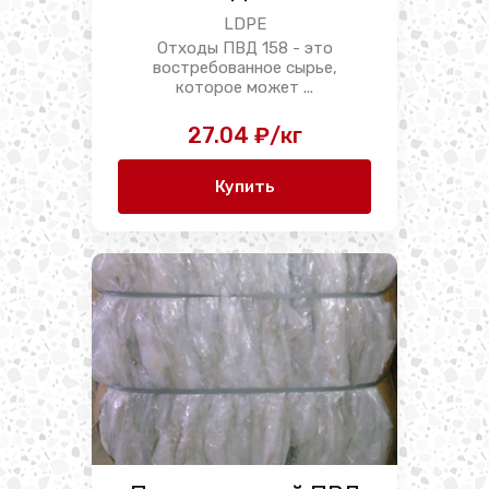
LDPE
Отходы ПВД 158 - это
востребованное сырье,
которое может ...
27.04 ₽/кг
Купить