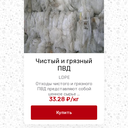
Чистый и грязный
ПВД
LDPE
Отходы чистого и грязного
ПВД представляют собой
ценное сырье ...
33.28 ₽/кг
Купить