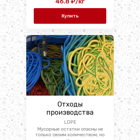
46.8 ₽/кг
Купить
Отходы
производства
LDPE
Мусорные остатки опасны не
только своим количеством, но