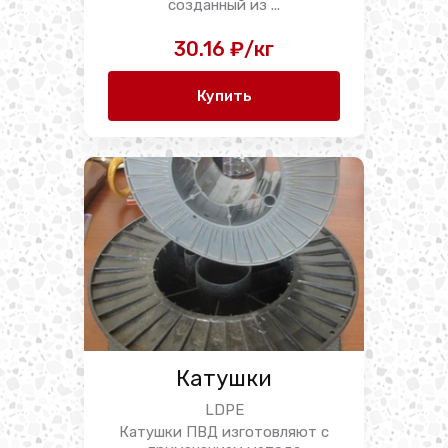
созданный из ...
30.16 ₽/кг
Купить
Катушки
LDPE
Катушки ПВД изготовляют с