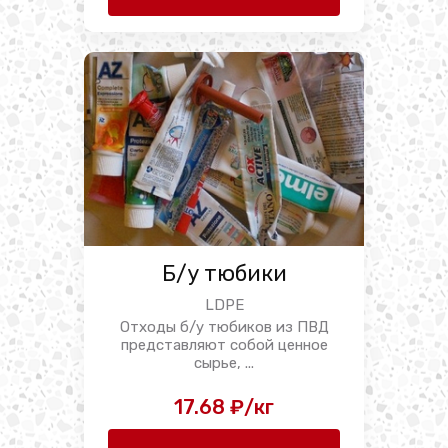
Б/у тюбики
LDPE
Отходы б/у тюбиков из ПВД
представляют собой ценное
сырье, ...
17.68 ₽/кг