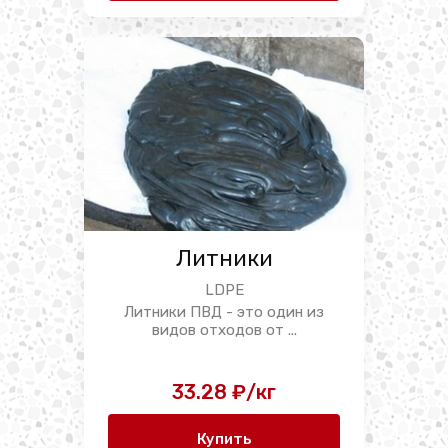
Литники
LDPE
Литники ПВД - это один из
видов отходов от ...
33.28 ₽/кг
Купить