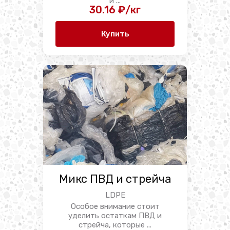
и ...
30.16 ₽/кг
Купить
Микс ПВД и стрейча
LDPE
Особое внимание стоит
уделить остаткам ПВД и
стрейча, которые ...