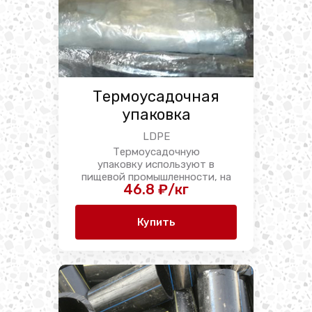
Термоусадочная
упаковка
LDPE
Термоусадочную
упаковку используют в
пищевой промышленности, на
46.8 ₽/кг
мебельном и текстильном ...
Купить