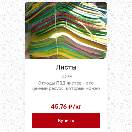
Листы
LDPE
Отходы ПВД листов - это
ценный ресурс, который можно
...
45.76 ₽/кг
Купить