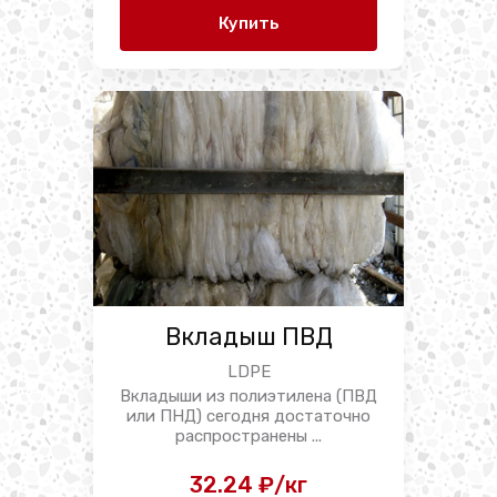
Купить
Вкладыш ПВД
LDPE
Вкладыши из полиэтилена (ПВД
или ПНД) сегодня достаточно
распространены ...
32.24 ₽/кг