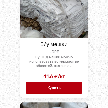
Б/у мешки
LDPE
Бу ПВД мешки можно
использовать во множестве
областей, включая: ...
41.6 ₽/кг
Купить