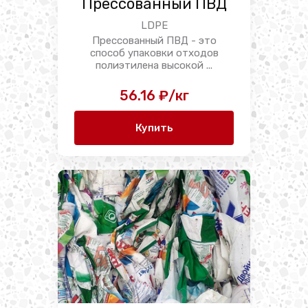
Прессованный ПВД
LDPE
Прессованный ПВД - это
способ упаковки отходов
полиэтилена высокой ...
56.16 ₽/кг
Купить