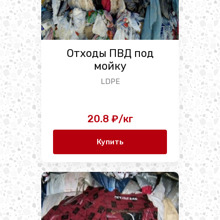
Отходы ПВД под
мойку
LDPE
20.8 ₽/кг
Купить