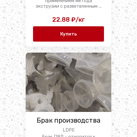
применением метода
экструзии с разветвленным ...
22.88 ₽/кг
Купить
Брак производства
LDPE
Брак ПВД - относится к