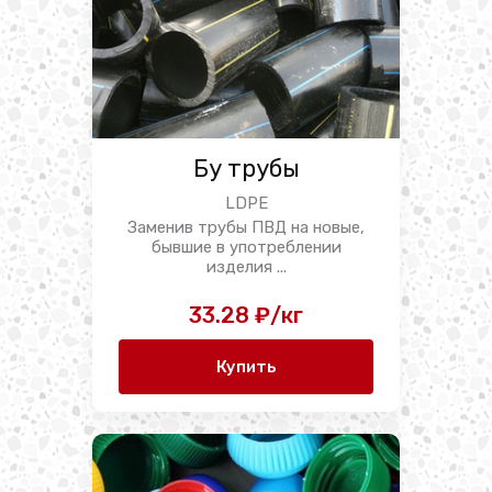
Бу трубы
LDPE
Заменив трубы ПВД на новые,
бывшие в употреблении
изделия ...
33.28 ₽/кг
Купить