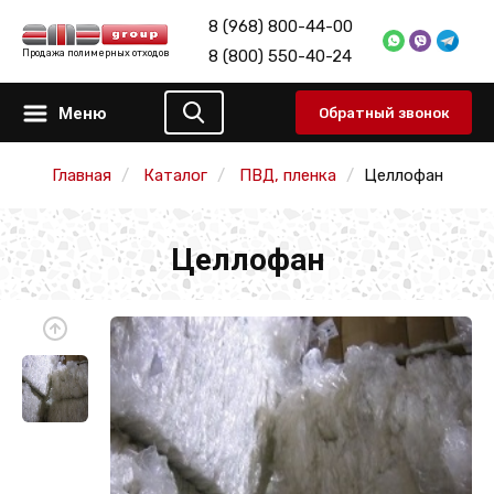
8 (968) 800-44-00
8 (800) 550-40-24
Продажа полимерных отходов
Меню
Обратный звонок
Главная
Каталог
ПВД, пленка
Целлофан
Целлофан