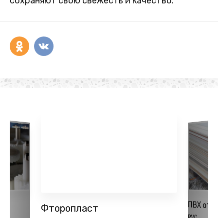
сохраняют свою свежесть и качество.
ПВХ отх
Фторопласт
PVC