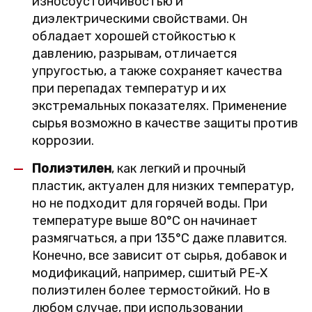
износоустойчивостью и
диэлектрическими свойствами. Он
обладает хорошей стойкостью к
давлению, разрывам, отличается
упругостью, а также сохраняет качества
при перепадах температур и их
экстремальных показателях. Применение
сырья возможно в качестве защиты против
коррозии.
Полиэтилен
, как легкий и прочный
пластик, актуален для низких температур,
но не подходит для горячей воды. При
температуре выше 80°С он начинает
размягчаться, а при 135°С даже плавится.
Конечно, все зависит от сырья, добавок и
модификаций, например, сшитый PE-X
полиэтилен более термостойкий. Но в
любом случае, при использовании