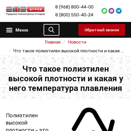
8 (968) 800-44-00
8 (800) 550-40-24
Продажа полимерных отходов
Меню
Обратный звонок
Главная
Новости
Что такое полиэтилен высокой плотности и какая у него температура плавления
Что такое полиэтилен
высокой плотности и какая у
него температура плавления
Полиэтилен
высокой
плотности – это