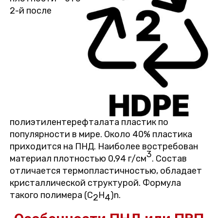
2-й после
полиэтилентерефталата пластик по
популярности в мире. Около 40% пластика
приходится на ПНД. Наиболее востребован
3
материал плотностью 0,94 г/см
. Состав
отличается термопластичностью, обладает
кристаллической структурой. Формула
такого полимера (C
H
)n.
2
4