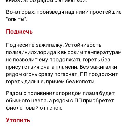
внизу, либо рядом с этикеткой.
Во-вторых, произведя над ними простейшие
"опыты".
Поджечь
Поднесите зажигалку. Устойчивость
поливинилхлорида к высоким температурам
не позволит ему продолжать гореть без
присутствия очага пламени. Без зажигалки
рядом огонь сразу погаснет. ПП продолжит
гореть дальше, причем без копоти.
Рядом с поливинилхлоридом пламя будет
обычного цвета, а рядом с ПП приобретет
фиолетовый оттенок.
Утопить