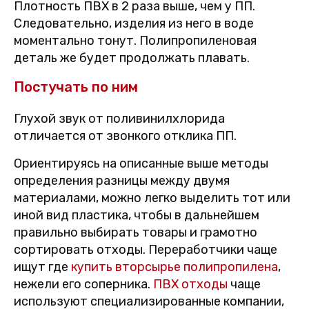
Плотность ПВХ в 2 раза выше, чем у ПП.
Следовательно, изделия из него в воде
моментально тонут. Полипропиленовая
деталь же будет продолжать плавать.
Постучать по ним
Глухой звук от поливинилхлорида
отличается от звонкого отклика ПП.
Ориентируясь на описанные выше методы
определения разницы между двумя
материалами, можно легко выделить тот или
иной вид пластика, чтобы в дальнейшем
правильно выбирать товары и грамотно
сортировать отходы. Переработчики чаще
ищут где
купить вторсырье полипропилена
,
нежели его соперника.
ПВХ отходы
чаще
используют специализированные компании,