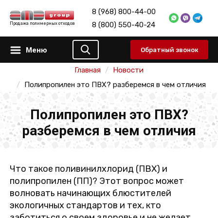
8 (968) 800-44-00
8 (800) 550-40-24
Продажа полимерных отходов
Меню
Обратный звонок
Главная
Новости
Полипропилен это ПВХ? разберемся в чем отличия
Полипропилен это ПВХ?
разберемся в чем отличия
Что такое поливинилхлорид (ПВХ) и
полипропилен (ПП)? Этот вопрос может
волновать начинающих блюстителей
экологичных стандартов и тех, кто
заботиться о своем здоровье и не желает